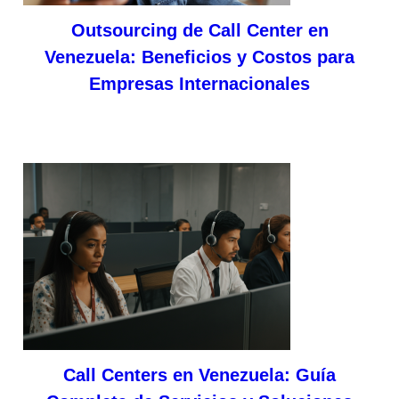
Outsourcing de Call Center en
Venezuela: Beneficios y Costos para
Empresas Internacionales
Call Centers en Venezuela: Guía