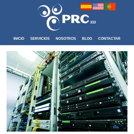
INICIO
SERVICIOS
NOSOTROS
BLOG
CONTACTAR